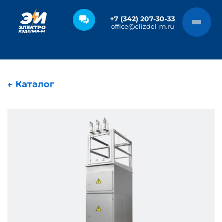
+7 (342) 207-30-33
office@elizdel-m.ru
← Каталог