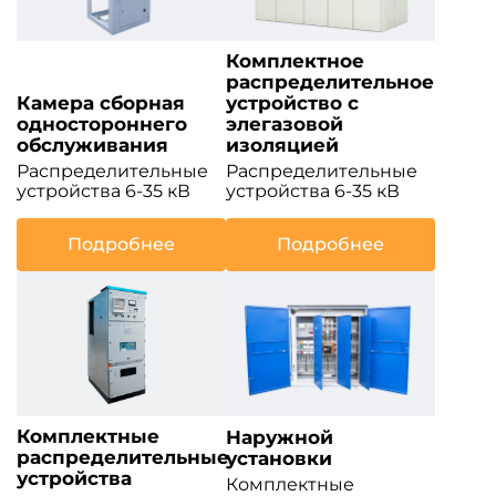
Комплектное
распределительное
Камера сборная
устройство с
одностороннего
элегазовой
обслуживания
изоляцией
Распределительные
Распределительные
устройства 6-35 кВ
устройства 6-35 кВ
Подробнее
Подробнее
Комплектные
Наружной
распределительные
установки
устройства
Комплектные