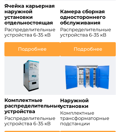
Ячейка карьерная
наружной
Камера сборная
установки
одностороннего
отдельностоящая
обслуживания
Распределительные
Распределительные
устройства 6-35 кВ
устройства 6-35 кВ
Подробнее
Подробнее
Комплектные
Наружной
распределительные
установки
устройства
Комплектные
Распределительные
трансформаторные
устройства 6-35 кВ
подстанции