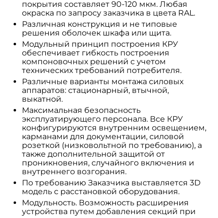
покрытия составляет 90-120 мкм. Любая
окраска по запросу заказчика в цвета RAL.
Различная конструкция и не типовые
решения оболочек шкафа или щита.
Модульный принцип построения КРУ
обеспечивает гибкость построения
компоновочных решений с учетом
технических требований потребителя.
Различные варианты монтажа силовых
аппаратов: стационарный, втычной,
выкатной.
Максимальная безопасность
эксплуатирующего персонала. Все КРУ
конфигурируются внутренним освещением,
карманами для документации, силовой
розеткой (низковольтной по требованию), а
также дополнительной защитой от
проникновения, случайного включения и
внутреннего возгорания.
По требованию Заказчика выставляется 3D
модель с расстановкой оборудования.
Модульность. Возможность расширения
устройства путем добавления секций при