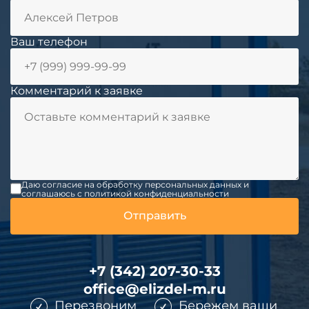
Ваш телефон
Комментарий к заявке
Даю согласие на обработку персональных данных и
соглашаюсь c политикой конфиденциальности
+7 (342) 207-30-33
office@elizdel-m.ru
Перезвоним
Бережем ваши