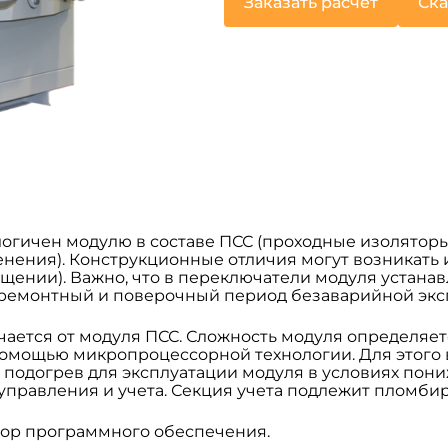
Заказать расчет
Ска
огичен модулю в составе ПСС (проходные изоляторы
ения). Конструкционные отличия могут возникать из
ении). Важно, что в переключатели модуля устанав
жремонтный и поверочный период безаварийной экс
ается от модуля ПСС. Сложность модуля определяет
помощью микропроцессорной технологии. Для этого
 подогрев для эксплуатации модуля в условиях пон
 управления и учета. Секция учета подлежит пломб
бор программного обеспечения.