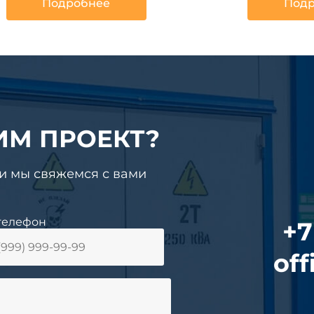
Подробнее
Подр
ИМ ПРОЕКТ?
 и мы свяжемся с вами
телефон
+7
off