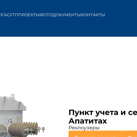
ОГ
АСУТП
ПРОЕКТЫ
ФОТО
ДОКУМЕНТЫ
КОНТАКТЫ
Пункт учета и 
Апатитах
Реклоузеры