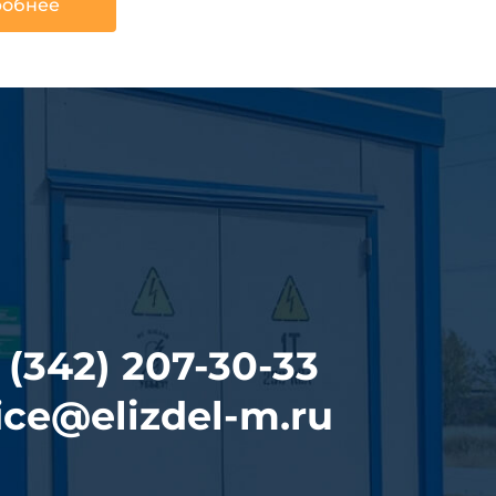
обнее
 (342) 207-30-33
ice@elizdel-m.ru