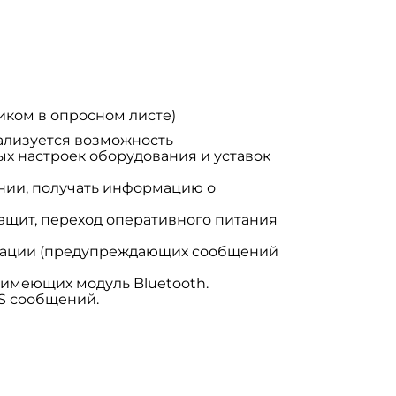
иком в опросном листе)
ализуется возможность
х настроек оборудования и уставок
инии, получать информацию о
ащит, переход оперативного питания
изации (предупреждающих сообщений
имеющих модуль Bluetooth.
S сообщений.