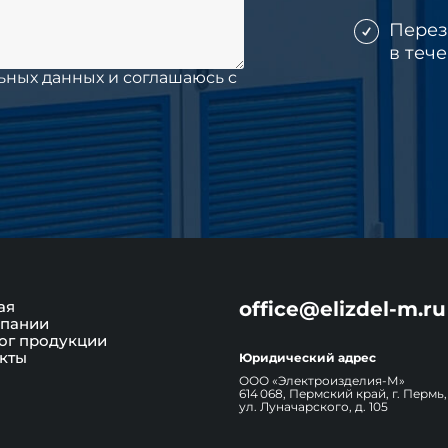
Пере
в теч
ьных данных и соглашаюсь c
ая
office@elizdel-m.ru
пании
ог продукции
кты
Юридический адрес
ООО «Электроизделия-М»
614 068, Пермский край, г. Пермь,
ул. Луначарского, д. 105