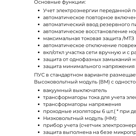
Основные функции:
Учет электроэнергии переданной п
автоматическое повторное включе
автоматический ввод резервного п
автоматическое восстановление н
максимальная токовая защита /МТЗ
автоматическое отключение повре
вкл/откл участка сети вручную и с 
защита от однофазных замыканий н
защита минимального напряжения 
ПУС в стандартном варианте размещает
Высоковольтный модуль (ВМ) с односто
вакуумный выключатель
трансформаторы тока для учета эл
трансформаторы напряжения
проходные изоляторы 6 шт.( * при 
Низковольтный модуль (НМ):
прибор учета (счетчик электроэнер
защита выполнена на безе микропр