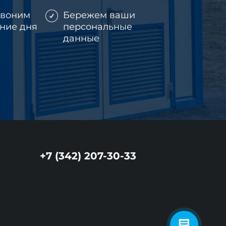
звоним
Бережем ваши
ение дня
персональные
данные
+7 (342) 207-30-33