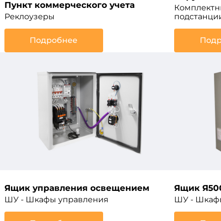
Пункт коммерческого учета
Комплектн
Реклоузеры
подстанци
Подробнее
Подр
Ящик управления освещением
Ящик Я50
ШУ - Шкафы управления
ШУ - Шкаф