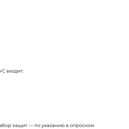
С входит:
набор защит — по указанию в опросном