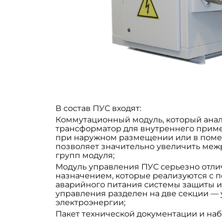
В состав ПУС входят:
Коммутационный модуль, который анал
трансформатор для внутреннего примен
при наружном размещении или в помещ
позволяет значительно увеличить ме
групп модуля;
Модуль управления ПУС серьезно отлич
назначением, которые реализуются с 
аварийного питания системы защиты и
управления разделен на две секции —
электроэнергии;
Пакет технической документации и на