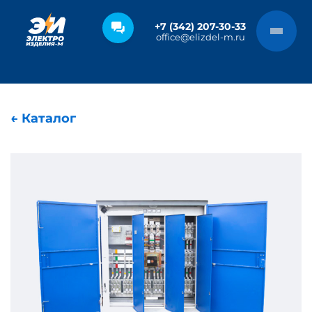
+7 (342) 207-30-33
office@elizdel-m.ru
← Каталог