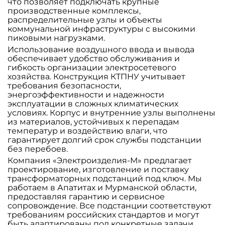
что позволяет подключать крупные
производственные комплексы,
распределительные узлы и объекты
коммунальной инфраструктуры с высокими
пиковыми нагрузками.
Использование воздушного ввода и вывода
обеспечивает удобство обслуживания и
гибкость организации электросетевого
хозяйства. Конструкция КТПНУ учитывает
требования безопасности,
энергоэффективности и надежности
эксплуатации в сложных климатических
условиях. Корпус и внутренние узлы выполнены
из материалов, устойчивых к перепадам
температур и воздействию влаги, что
гарантирует долгий срок службы подстанции
без перебоев.
Компания «Электроизделия-М» предлагает
проектирование, изготовление и поставку
трансформаторных подстанций под ключ. Мы
работаем в Апатитах и Мурманской области,
предоставляя гарантию и сервисное
сопровождение. Все подстанции соответствуют
требованиям российских стандартов и могут
быть адаптированы под конкретные задачи