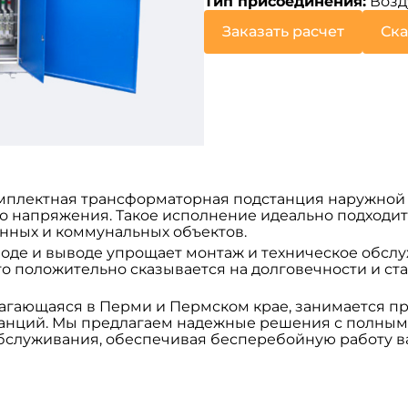
Тип присоединения:
Возд
Заказать расчет
Ска
о комплектная трансформаторная подстанция наружной
 напряжения. Такое исполнение идеально подходит
ных и коммунальных объектов.
оде и выводе упрощает монтаж и техническое обслу
о положительно сказывается на долговечности и ст
агающаяся в Перми и Пермском крае, занимается п
анций. Мы предлагаем надежные решения с полным
бслуживания, обеспечивая бесперебойную работу ва