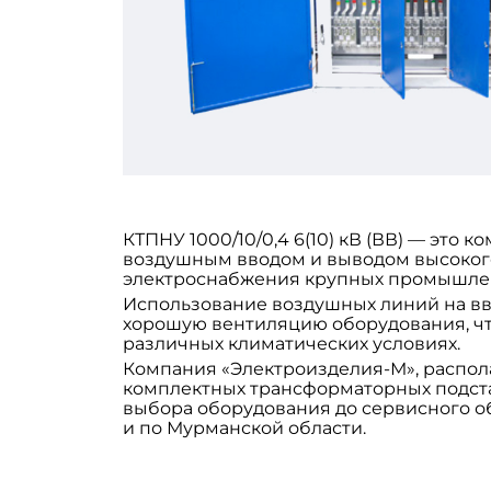
КТПНУ 1000/10/0,4 6(10) кВ (ВВ) — эт
воздушным вводом и выводом высокого
электроснабжения крупных промышлен
Использование воздушных линий на вв
хорошую вентиляцию оборудования, чт
различных климатических условиях.
Компания «Электроизделия-М», распол
комплектных трансформаторных подст
выбора оборудования до сервисного о
и по Мурманской области.