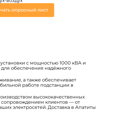
ух-воздух
чать опросный лист
 установки с мощностью 1000 кВА и
 для обеспечения надёжного
живание, а также обеспечивает
абильной работе подстанции в
роизводством высококачественных
 сопровождением клиентов — от
ших электросетей. Доставка в Апатиты