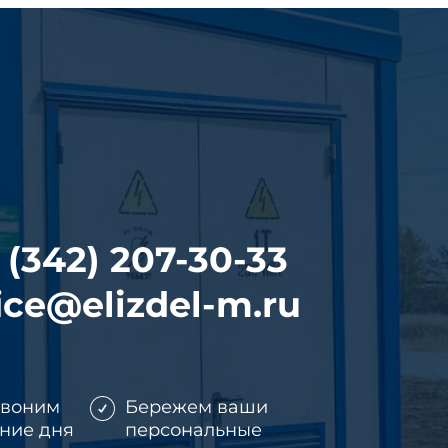
 (342) 207-30-33
ice@elizdel-m.ru
звоним
Бережем ваши
ение дня
персональные