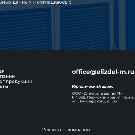
ьных данных и соглашаюсь c
ая
office@elizdel-m.ru
пании
ог продукции
кты
Юридический адрес
ООО «Электроизделия-М»
614 068, Пермский край, г. Пермь,
ул. Луначарского, д. 105
Реквизиты компании