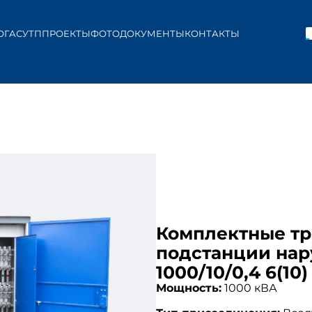
ОГ
АСУТП
ПРОЕКТЫ
ФОТО
ДОКУМЕНТЫ
КОНТАКТЫ
Комплектные т
подстанции нар
1000/10/0,4 6(10
Мощность:
1000 кВА