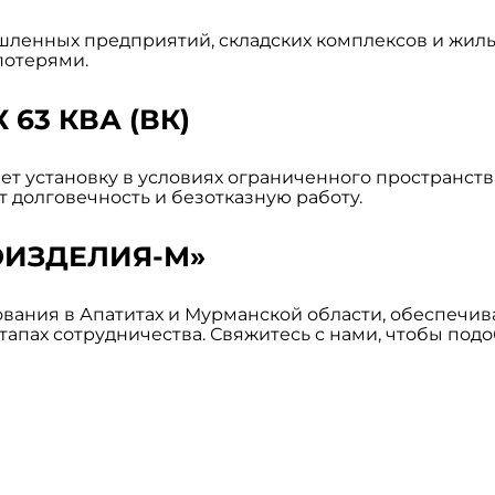
ленных предприятий, складских комплексов и жилых
потерями.
63 КВА (ВК)
т установку в условиях ограниченного пространства
долговечность и безотказную работу.
ОИЗДЕЛИЯ-М»
вания в Апатитах и Мурманской области, обеспечи
этапах сотрудничества. Свяжитесь с нами, чтобы п