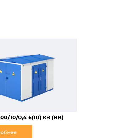
0/10/0,4 6(10) кВ (ВВ)
обнее