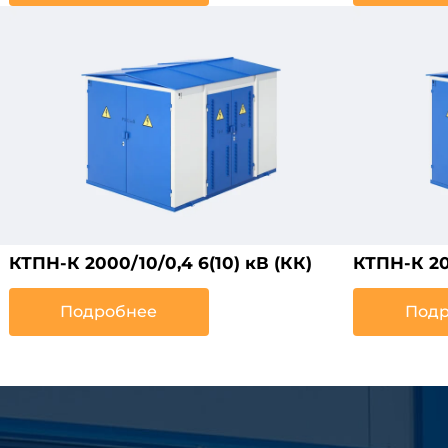
КТПН-К 2000/10/0,4 6(10) кВ (КК)
КТПН-К 200
Подробнее
Подр