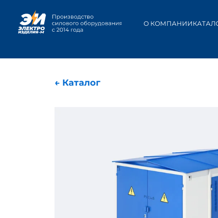
О КОМПАНИИ
КАТАЛ
← Каталог