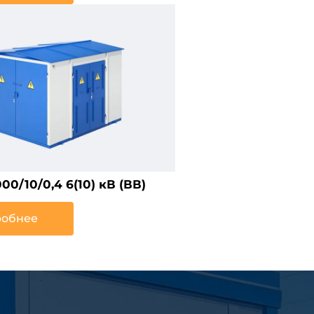
0/10/0,4 6(10) кВ (ВВ)
обнее