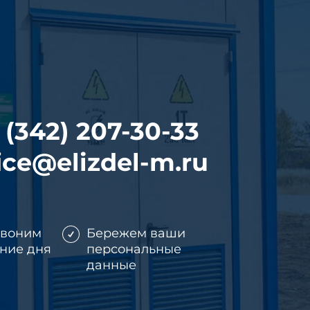
 (342) 207-30-33
ice@elizdel-m.ru
звоним
Бережем ваши
ение дня
персональные
данные