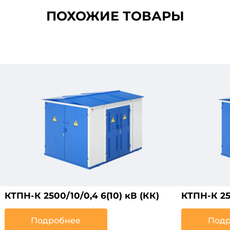
ПОХОЖИЕ ТОВАРЫ
КТПН-К 2500/10/0,4 6(10) кВ (КК)
КТПН-К 250
Подробнее
Подр