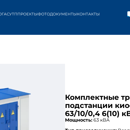
ОГ
АСУТП
ПРОЕКТЫ
ФОТО
ДОКУМЕНТЫ
КОНТАКТЫ
Комплектные т
подстанции кио
63/10/0,4 6(10) к
Мощность:
63 кВА