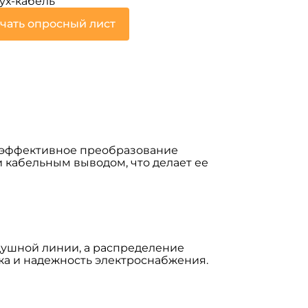
ух-кабель
чать опросный лист
 эффективное преобразование
 и кабельным выводом, что делает ее
душной линии, а распределение
жа и надежность электроснабжения.