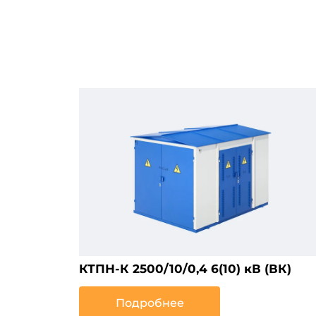
КТПН-К 2500/10/0,4 6(10) кВ (ВК)
Подробнее