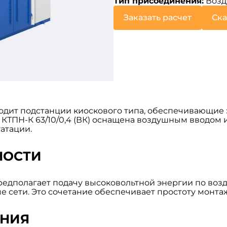
Тип присоединения:
Возд
Заказать расчет
Ска
одит подстанции киоскового типа, обеспечивающие
ль КТПН-К 63/10/0,4 (ВК) оснащена воздушным вводом
атации.
НОСТИ
редполагает подачу высоковольтной энергии по воз
 сети. Это сочетание обеспечивает простоту монта
АНИЯ