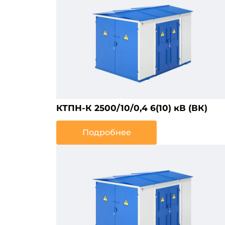
КТПН-К 2500/10/0,4 6(10) кВ (ВК)
Подробнее