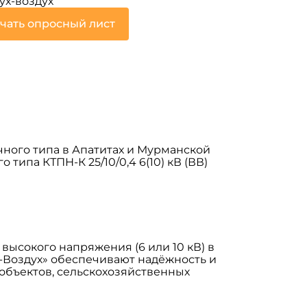
ух-воздух
чать опросный лист
ного типа в Апатитах и Мурманской
ипа КТПН-К 25/10/0,4 6(10) кВ (ВВ)
 высокого напряжения (6 или 10 кВ) в
х-Воздух» обеспечивают надёжность и
объектов, сельскохозяйственных