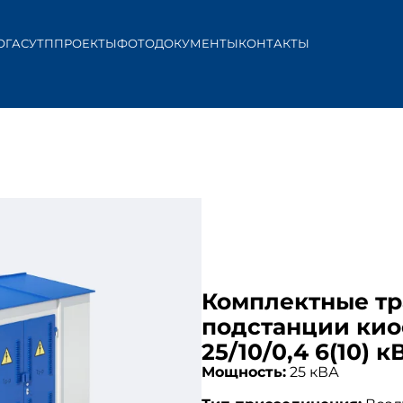
ОГ
АСУТП
ПРОЕКТЫ
ФОТО
ДОКУМЕНТЫ
КОНТАКТЫ
Комплектные т
подстанции кио
25/10/0,4 6(10) к
Мощность:
25 кВА