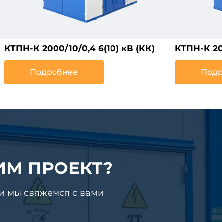
КТПН-К 2000/10/0,4 6(10) кВ (КК)
КТПН-К 200
Подробнее
Подр
ИМ ПРОЕКТ?
 и мы свяжемся с вами