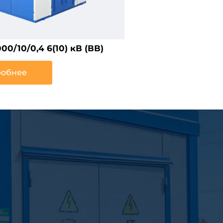
0/10/0,4 6(10) кВ (ВВ)
обнее