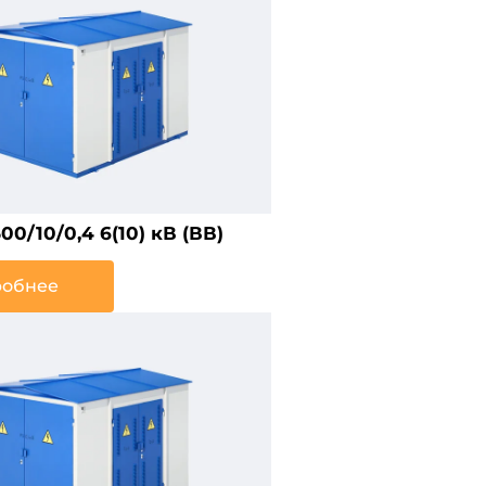
0/10/0,4 6(10) кВ (ВВ)
обнее