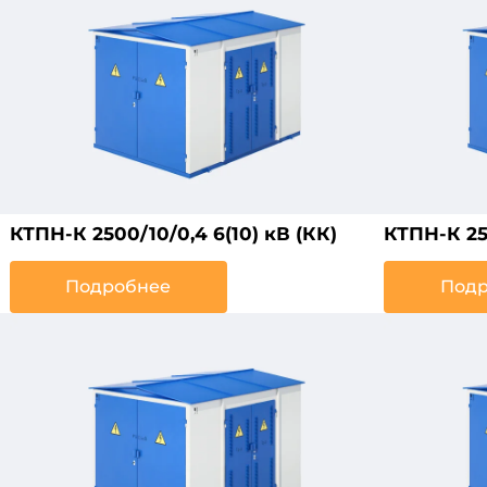
КТПН-К 2500/10/0,4 6(10) кВ (КК)
КТПН-К 250
Подробнее
Подр