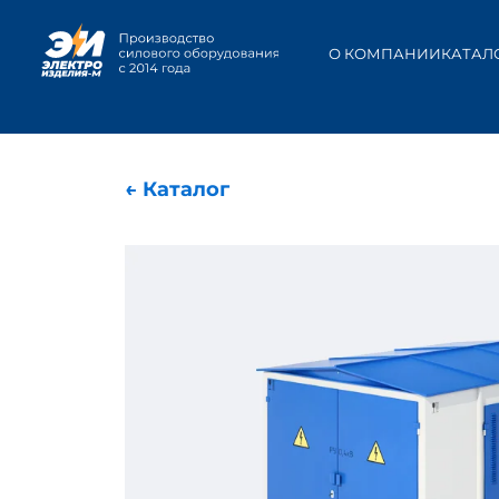
О КОМПАНИИ
КАТАЛ
← Каталог