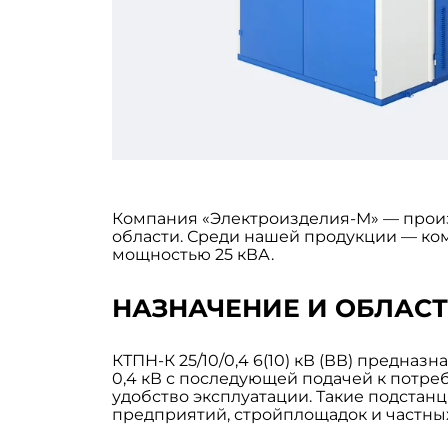
Компания «Электроизделия-М» — произ
области. Среди нашей продукции — ком
мощностью 25 кВА.
НАЗНАЧЕНИЕ И ОБЛАС
КТПН-К 25/10/0,4 6(10) кВ (ВВ) предна
0,4 кВ с последующей подачей к потре
удобство эксплуатации. Такие подста
предприятий, стройплощадок и частных