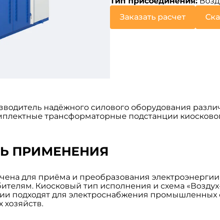
Тип присоединения:
Возд
Заказать расчет
Ска
водитель надёжного силового оборудования различ
плектные трансформаторные подстанции киоскового т
ТЬ ПРИМЕНЕНИЯ
значена для приёма и преобразования электроэнергии
бителям. Киосковый тип исполнения и схема «Возду
нции подходят для электроснабжения промышленных 
 хозяйств.