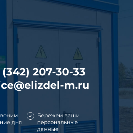
 (342) 207-30-33
ice@elizdel-m.ru
звоним
Бережем ваши
ение дня
персональные
данные