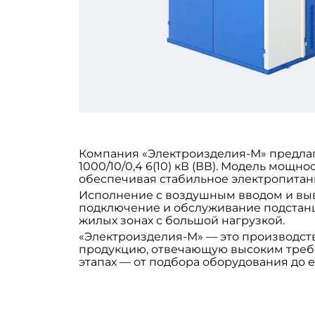
Компания «Электроизделия-М» предла
1000/10/0,4 6(10) кВ (ВВ). Модель мощн
обеспечивая стабильное электропитани
Исполнение с воздушным вводом и выв
подключение и обслуживание подстанц
жилых зонах с большой нагрузкой.
«Электроизделия-М» — это производств
продукцию, отвечающую высоким требо
этапах — от подбора оборудования до е