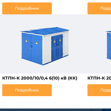
Подробнее
Подр
КТПН-К 2000/10/0,4 6(10) кВ (КК)
КТПН-К 200
Подробнее
Подр