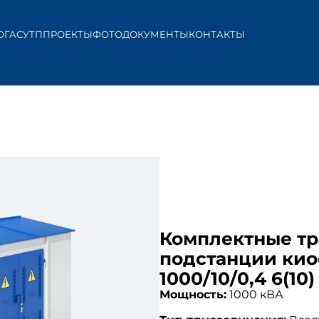
ОГ
АСУТП
ПРОЕКТЫ
ФОТО
ДОКУМЕНТЫ
КОНТАКТЫ
Комплектные т
подстанции кио
1000/10/0,4 6(10
Мощность:
1000 кВА