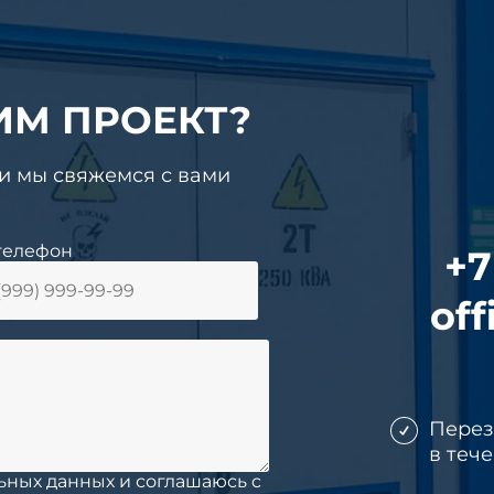
ИМ ПРОЕКТ?
 и мы свяжемся с вами
телефон
+7
off
Пере
в теч
ьных данных и соглашаюсь c