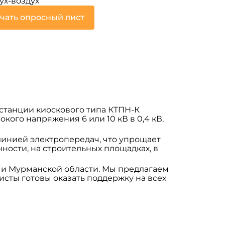
ух-воздух
чать опросный лист
танции киоскового типа КТПН-К
окого напряжения 6 или 10 кВ в 0,4 кВ,
инией электропередач, что упрощает
ости, на строительных площадках, в
 и Мурманской области. Мы предлагаем
сты готовы оказать поддержку на всех