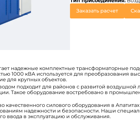
Тип присоединения:
Возд
Заказать расчет
Ска
гает надежные комплектные трансформаторные подс
остью 1000 кВА используется для преобразования выс
е для крупных объектов.
одом подходит для районов с развитой воздушной л
ии. Такое оборудование востребовано в промышленн
о качественного силового оборудования в Апатитах
ваниям надежности и безопасности. Наши специали
го ввода в эксплуатацию и обслуживания.