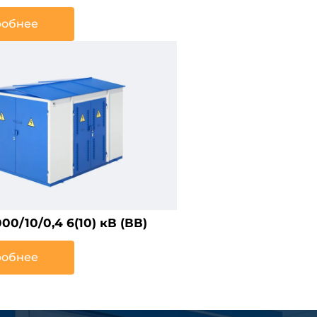
обнее
0/10/0,4 6(10) кВ (ВВ)
обнее