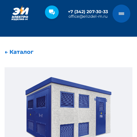
+7 (342) 207-30-33
office@elizdel-m.ru
← Каталог