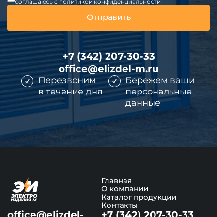
соглашаюсь c политикой конфиденциальности
+7 (342) 207-30-33
office@elizdel-m.ru
Перезвоним
Бережем ваши
в течение дня
персональные
данные
Главная
О компании
Каталог продукции
Контакты
office@elizdel-
+7 (342) 207-30-33